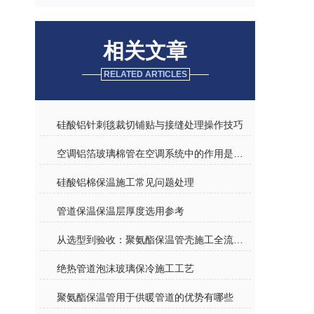
相关文章
RELATED ARTICLES
硅酸铝针刺毯裁切铺贴与接缝处理操作技巧
空调铝箔玻璃棉管在空调系统中的作用是什么？
硅酸铝棉保温施工常见问题处理
管道保温保温层厚度选用参考
从选型到验收：聚氨酯保温管壳施工全流程避坑指南
绝热管道泡沫玻璃保冷施工工艺
聚氨酯保温管用于供暖管道的优势有哪些