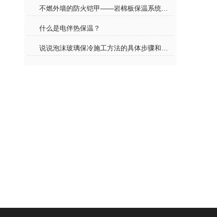
不燃外墙的防火铠甲——岩棉板保温系统原理与建筑节能应用
什么是电伴热保温？
说说泡沫玻璃保冷施工方法的具体步骤和注意事项