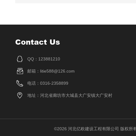
Contact Us
QQ：123881210
邮箱：litie588@126.com
电话：0316-2358899
地址：河北省廊坊市大城县大广安镇大广安村
©2026 河北亿欧建设工程有限公司 版权