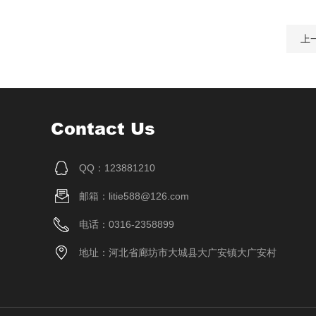
上
Contact Us
QQ：123881210
邮箱：litie588@126.com
电话：0316-2358899
地址：河北省廊坊市大城县大广安镇大广安村