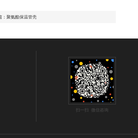
篇：
聚氨酯保温管壳
扫一扫 微信咨询