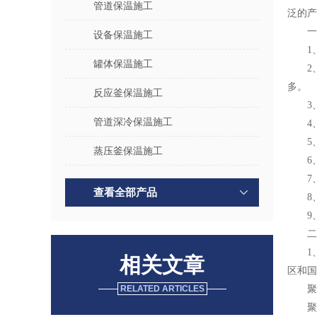
管道保温施工
泛的产
一
设备保温施工
1
罐体保温施工
多。
反应釜保温施工
3
管道深冷保温施工
4
5
蒸压釜保温施工
6
7
查看全部产品
8
9
二
1
相关文章
区和国
RELATED ARTICLES
聚
聚