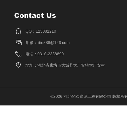
Contact Us
QQ：123881210
邮箱：litie588@126.com
电话：0316-2358899
地址：河北省廊坊市大城县大广安镇大广安村
©2026 河北亿欧建设工程有限公司 版权