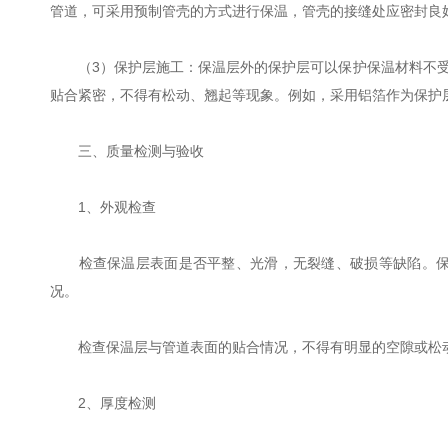
管道，可采用预制管壳的方式进行保温，管壳的接缝处应密封良
（3）保护层施工：保温层外的保护层可以保护保温材料不受
贴合紧密，不得有松动、翘起等现象。例如，采用铝箔作为保护
三、质量检测与验收
1、外观检查
检查保温层表面是否平整、光滑，无裂缝、破损等缺陷。保护
况。
检查保温层与管道表面的贴合情况，不得有明显的空隙或松动
2、厚度检测