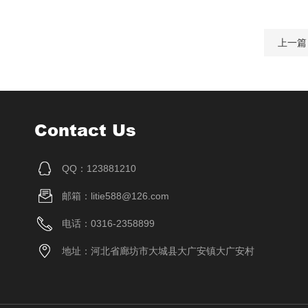
上一篇
Contact Us
QQ：123881210
邮箱：litie588@126.com
电话：0316-2358899
地址：河北省廊坊市大城县大广安镇大广安村