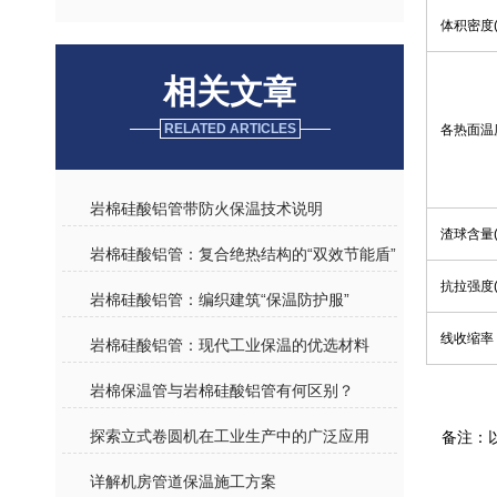
体积密度(k
相关文章
RELATED ARTICLES
各热面温度
岩棉硅酸铝管带防火保温技术说明
渣球含量(%
岩棉硅酸铝管：复合绝热结构的“双效节能盾”
抗拉强度(k
岩棉硅酸铝管：编织建筑“保温防护服”
线收缩率
岩棉硅酸铝管：现代工业保温的优选材料
岩棉保温管与岩棉硅酸铝管有何区别？
探索立式卷圆机在工业生产中的广泛应用
备注：以
详解机房管道保温施工方案