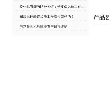
换热站节能与防护关键：铁皮保温施工在减少热损失与设备保护中的核心作用
产品
耐高温硅酸铝板施工步骤是怎样的？
电动卷圆机故障排查与日常维护