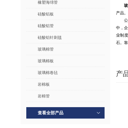
橡塑海绵管
玻
产品。
硅酸铝板
公
硅酸铝管
中，
业制
硅酸铝针刺毯
石。靠
玻璃棉管
玻璃棉板
产
玻璃棉卷毡
岩棉板
岩棉管
查看全部产品