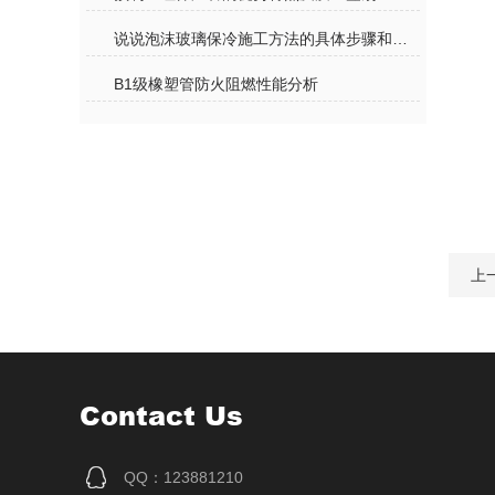
说说泡沫玻璃保冷施工方法的具体步骤和注意事项
B1级橡塑管防火阻燃性能分析
上
Contact Us
QQ：123881210