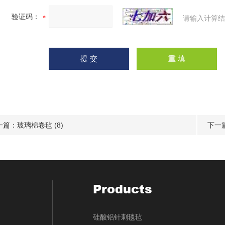
验证码：
请输入计算结
一篇：
玻璃棉卷毡 (8)
下一
Products
硅酸铝针刺毯毡