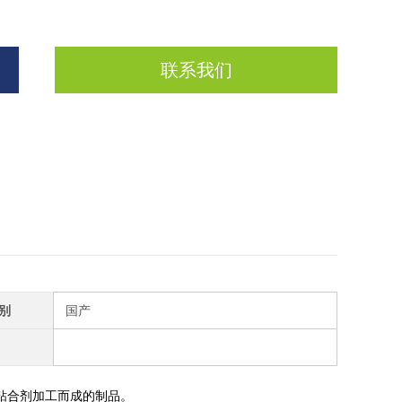
联系我们
别
国产
粘合剂加工而成的制品。