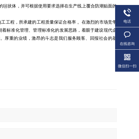
的毡状体，并可根据使用要求选择在生产线上覆合
防潮贴面
的
电话
工工程，所承建的工程质量保证合格率 。在激烈的市场竞争
朝着标准化管理、管理标准化的发展思路，着眼于建设现代企
进。厚重的业绩，激昂的斗志是我们服务顾客、回报社会的基
在线咨询
微信扫一扫