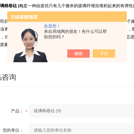
璃棉卷毡 (9)
是一种由直径只有几个微米的玻璃纤维丝堆积起来的有弹性
司自成立以来，先后承担了石化企业、精细化工企业、电建公司等多个施
欢迎您！
企业勇于挑战，敢于创新，正以崭新的理念，科学的管理和优质的服务，
来自局域网的朋友！有什么可以帮
度，优化资源要素配置，抓好产品结构的调整，奋力向高品质的企业迈
助您的吗？
质量树信誉、靠科技促发展、靠管理求效益是企业永恒的主题。
品咨询
产品：
您的单位：