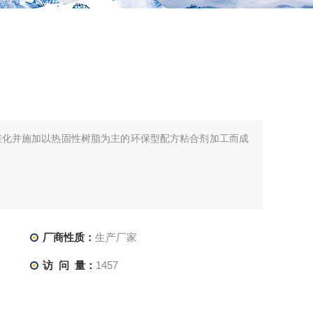
纤维化并施加以热固性树脂为主的环保型配方粘合剂加工而成
厂商性质：
生产厂家
访 问 量：
1457