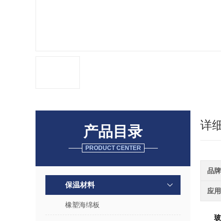
详
产品目录
PRODUCT CENTER
品牌
保温材料
应用
橡塑海绵板
玻