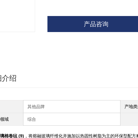
产品咨询
细介绍
其他品牌
产地类
领域
综合
璃棉卷毡 (9)
，将熔融玻璃纤维化并施加以热固性树脂为主的环保型配方