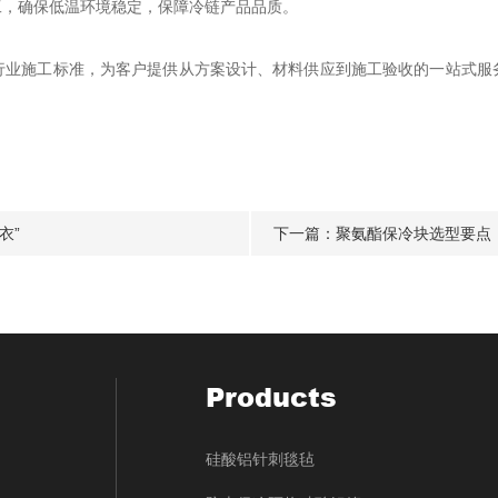
，确保低温环境稳定，保障冷链产品品质。
施工标准，为客户提供从方案设计、材料供应到施工验收的一站式服
衣”
下一篇：
聚氨酯保冷块选型要点
Products
硅酸铝针刺毯毡