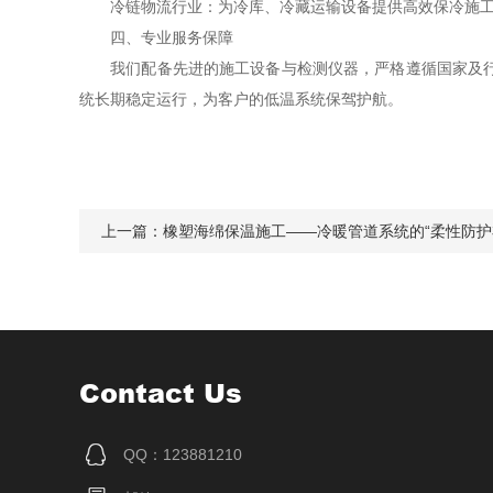
冷链物流行业：为冷库、冷藏运输设备提供高效保冷施工
四、专业服务保障
我们配备先进的施工设备与检测仪器，严格遵循国家及行业
统长期稳定运行，为客户的低温系统保驾护航。
上一篇：
橡塑海绵保温施工——冷暖管道系统的“柔性防护
Contact Us
QQ：123881210