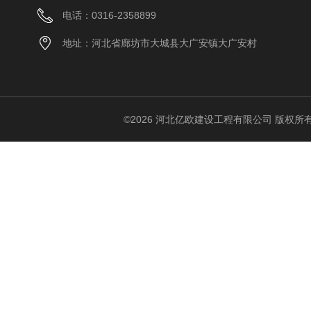
电话：0316-2358899
地址：河北省廊坊市大城县大广安镇大广安村
©2026 河北亿欧建设工程有限公司 版权