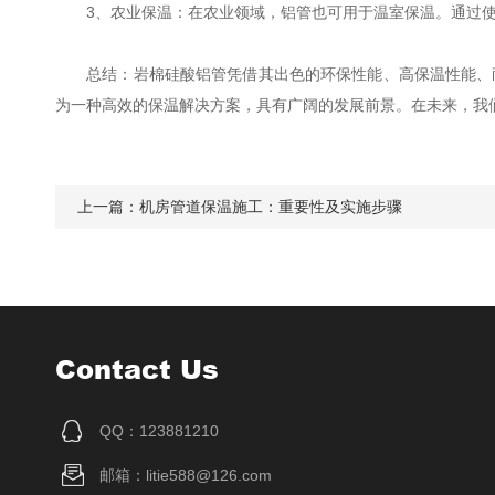
3、农业保温：在农业领域，铝管也可用于温室保温。通过使
总结：岩棉硅酸铝管凭借其出色的环保性能、高保温性能、耐
为一种高效的保温解决方案，具有广阔的发展前景。在未来，我
上一篇：
机房管道保温施工：重要性及实施步骤
Contact Us
QQ：123881210
邮箱：litie588@126.com