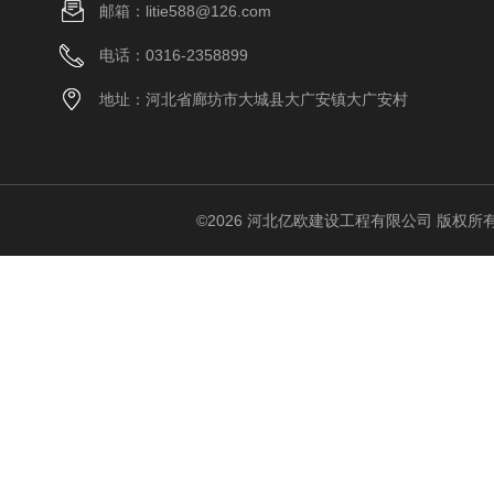
邮箱：litie588@126.com
电话：0316-2358899
地址：河北省廊坊市大城县大广安镇大广安村
©2026 河北亿欧建设工程有限公司 版权