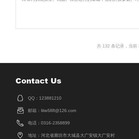
共 132 条记录，当前 3
Contact Us
QQ：123881210
邮箱：litie588@126.com
电话：0316-2358899
地址：河北省廊坊市大城县大广安镇大广安村