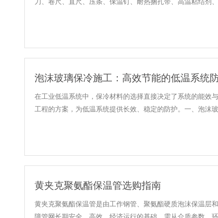
刀、卷尺、直尺、压条、保温钉、耐热捆扎带、高温粘结剂、铝箔
泡沫玻璃保冷施工：高效节能的低温系统
在工业低温系统中，保冷材料的选择直接决定了系统的能效
工程的方案，为低温系统提供长效、稳定的防护。一、泡沫玻璃保
黄夹克聚氨酯保温管选购指南
黄夹克聚氨酯保温管是由工作钢管、聚氨酯硬质泡沫保温层和
障管网长期安全、高效、经济运行的基础，需从介质参数、环境条